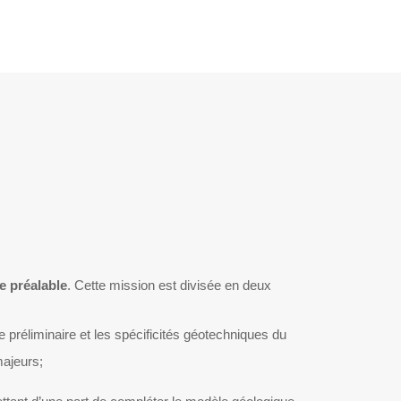
ue
préalable
. Cette mission est divisée en deux
préliminaire et les spécificités géotechniques du
majeurs;