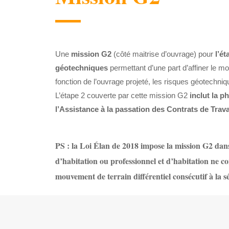
Une
mission G2
(côté maitrise d’ouvrage) pour
l’é
géotechniques
permettant d’une part d’affiner le mo
fonction de l’ouvrage projeté, les risques géotechn
L’étape 2 couverte par cette mission G2
inclut la p
l’Assistance à la passation des Contrats de Trav
PS : la Loi Élan de 2018 impose la mission G2 dan
d’habitation ou professionnel et d’habitation ne 
mouvement de terrain différentiel consécutif à la sé