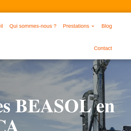
il
Qui sommes-nous ?
Prestations
Blog
Contact
ces BEASOL en
ACA