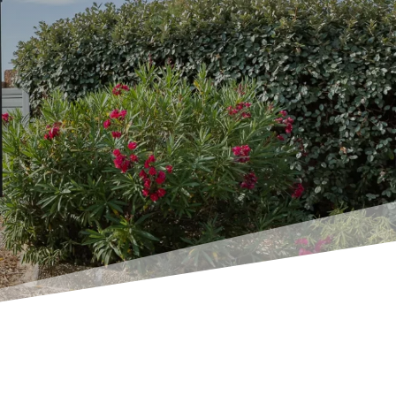
éotechnique