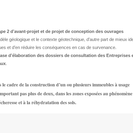
tape 2 d’avant-projet et de projet de conception des ouvrages
dèle géologique et le contexte géotechnique, d’autre part de mieux iden
iques et d’en réduire les conséquences en cas de survenance.
hase d’élaboration des dossiers de consultation des Entreprises 
aux
.
s le cadre de la construction d’un ou plusieurs immeubles à usage
comportant pas plus de deux, dans les zones exposées au phénomène
cheresse et à la réhydratation des sols.