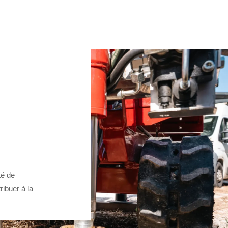
DEMANDER UN DEVIS
té de
ibuer à la