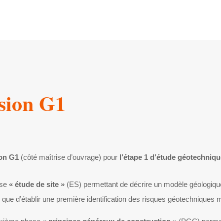
sion G1
on G1
(côté maîtrise d’ouvrage) pour
l’étape 1 d’étude géotechniq
ase
« étude de site »
(ES) permettant de décrire un modèle géologique 
si que d’établir une première identification des risques géotechniques 