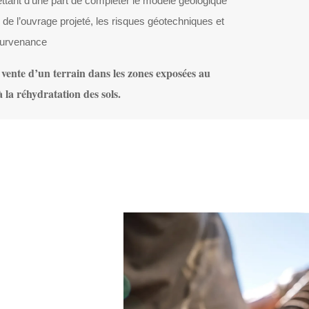
ant d’une part de compléter le modèle géologique
n de l’ouvrage projeté, les risques géotechniques et
survenance
vente d’un terrain dans les zones exposées au
 la réhydratation des sols.
DEMANDER UN DEVIS