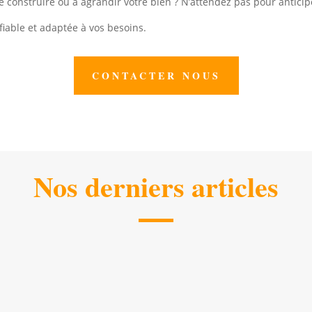
e construire ou à agrandir votre bien ? N’attendez pas pour anticipe
iable et adaptée à vos besoins.
CONTACTER NOUS
Nos derniers articles