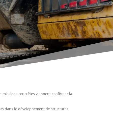
s missions concrètes viennent confirmer la
nts dans le développement de structures