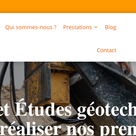
Qui sommes-nous ?
Prestations
Blog
Contact
t Études géotec
 réaliser nos pre