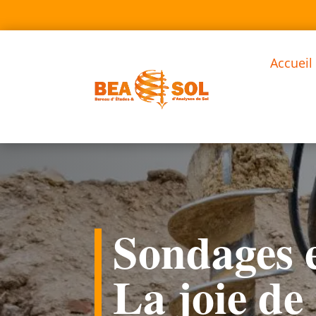
Accueil
Sondages e
La joie de