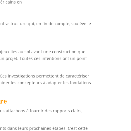
méricains en
nfrastructure qui, en fin de compte, soulève le
jeux liés au sol avant une construction que
un projet. Toutes ces intentions ont un point
 Ces investigations permettent de caractériser
d’aider les concepteurs à adapter les fondations
re
s attachons à fournir des rapports clairs,
nts dans leurs prochaines étapes. C’est cette