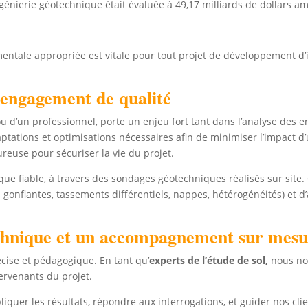
ngénierie géotechnique était évaluée à 49,17 milliards de dollars a
entale appropriée est vitale pour tout projet de développement d’i
 engagement de qualité
d’un professionnel, porte un enjeu fort tant dans l’analyse des en
aptations et optimisations nécessaires afin de minimiser l’impact d’
reuse pour sécuriser la vie du projet.
que fiable, à travers des sondages géotechniques réalisés sur site.
les gonflantes, tassements différentiels, nappes, hétérogénéités) et 
chnique et un accompagnement sur mesu
écise et pédagogique. En tant qu’
experts de l’étude de sol
,
nous nou
ervenants du projet.
er les résultats, répondre aux interrogations, et guider nos clie