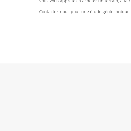
Vous vous apprêtez à acheter un terrain, à fair
Contactez-nous pour une étude géotechnique f