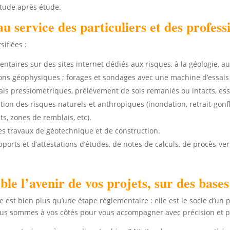
étude après étude.
 service des particuliers et des profess
ifiées :
aires sur des sites internet dédiés aux risques, à la géologie, au
ions géophysiques ; forages et sondages avec une machine d’essai
s pressiométriques, prélèvement de sols remaniés ou intacts, essais
tion des risques naturels et anthropiques (inondation, retrait-gonfl
ts, zones de remblais, etc).
es travaux de géotechnique et de construction.
orts et d’attestations d’études, de notes de calculs, de procès-ve
le l’avenir de vos projets, sur des bases
est bien plus qu’une étape réglementaire : elle est le socle d’un
nous sommes à vos côtés pour vous accompagner avec précision et 