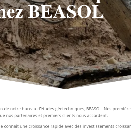
 chez BEASOL
ion de notre bureau d’études géotechniques, BEASOL. Nos première
que nos partenaires et premiers clients nous accordent.
ue connaît une croissance rapide avec des investissements croissa