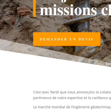
missions
DEMANDER UN DEVIS
C’est avec fierté que nous annonçons la créat
pertinence de notre expertise et la confiance 
Le marché mondial de l’ingénierie géotechniq