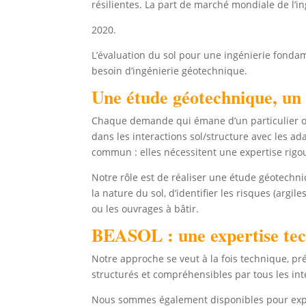
résilientes. La part de marché mondiale de l’i
2020.
L’évaluation du sol pour une ingénierie fondam
besoin d’ingénierie géotechnique.
Une étude géotechnique, un
Chaque demande qui émane d’un particulier ou 
dans les interactions sol/structure avec les ad
commun : elles nécessitent une expertise rigou
Notre rôle est de réaliser une étude géotechni
la nature du sol, d’identifier les risques (argi
ou les ouvrages à bâtir.
BEASOL : une expertise te
Notre approche se veut à la fois technique, pr
structurés et compréhensibles par tous les int
Nous sommes également disponibles pour expliqu