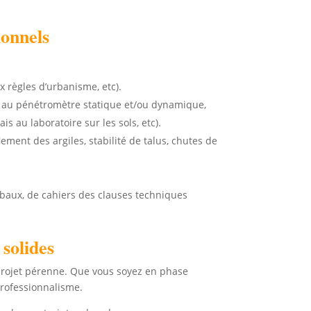
ionnels
x règles d’urbanisme, etc).
s au pénétromètre statique et/ou dynamique,
 au laboratoire sur les sols, etc).
ement des argiles, stabilité de talus, chutes de
rbaux, de cahiers des clauses techniques
 solides
 projet pérenne. Que vous soyez en phase
professionnalisme.