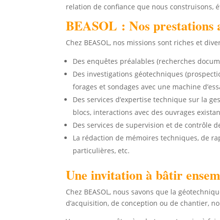
relation de confiance que nous construisons, 
BEASOL : Nos prestations au
Chez BEASOL, nos missions sont riches et divers
Des enquêtes préalables (recherches document
Des investigations géotechniques (prospect
forages et sondages avec une machine d’essai
Des services d’expertise technique sur la ges
blocs, interactions avec des ouvrages existan
Des services de supervision et de contrôle d
La rédaction de mémoires techniques, de rapp
particulières, etc.
Une invitation à bâtir ensemb
Chez BEASOL, nous savons que la géotechnique 
d’acquisition, de conception ou de chantier, 