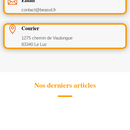

contact@beasol.fr
Courier

1275 chemin de Vaulongue
83340 Le Luc
Nos derniers articles