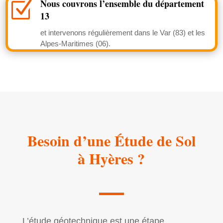
Nous couvrons l’ensemble du département
Z
13
et intervenons régulièrement dans le Var (83) et les
Alpes-Maritimes (06).
Besoin d’une Étude de Sol
à Hyères ?
L’étude géotechnique est une étape