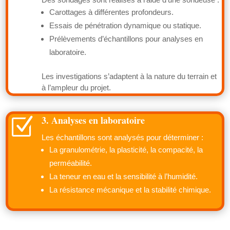
Carottages à différentes profondeurs.
Essais de pénétration dynamique ou statique.
Prélèvements d’échantillons pour analyses en
laboratoire.
Les investigations s’adaptent à la nature du terrain et
à l’ampleur du projet.
3. Analyses en laboratoire
Z
Les échantillons sont analysés pour déterminer :
La granulométrie, la plasticité, la compacité, la
perméabilité.
La teneur en eau et la sensibilité à l’humidité.
La résistance mécanique et la stabilité chimique.