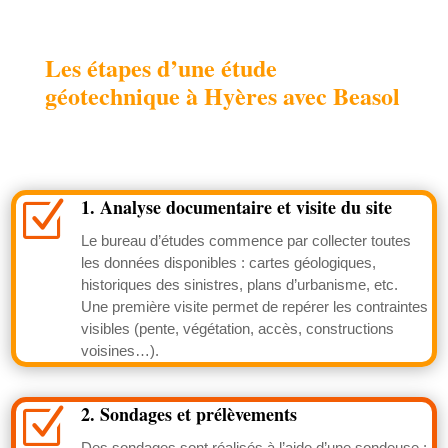
Les étapes d’une étude
géotechnique à Hyères avec Beasol
1. Analyse documentaire et visite du site
Z
Le bureau d’études commence par collecter toutes
les données disponibles : cartes géologiques,
historiques des sinistres, plans d’urbanisme, etc.
Une première visite permet de repérer les contraintes
visibles (pente, végétation, accès, constructions
voisines…).
2. Sondages et prélèvements
Z
Des sondages sont réalisés à l’aide d’une sondeuse :