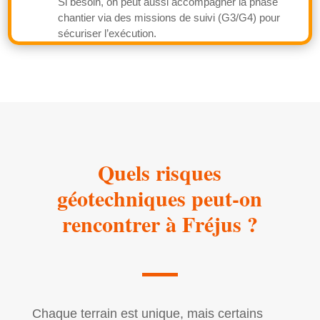
Si besoin, on peut aussi accompagner la phase
chantier via des missions de suivi (G3/G4) pour
sécuriser l’exécution.
Quels risques
géotechniques peut-on
rencontrer à Fréjus ?
Chaque terrain est unique, mais certains