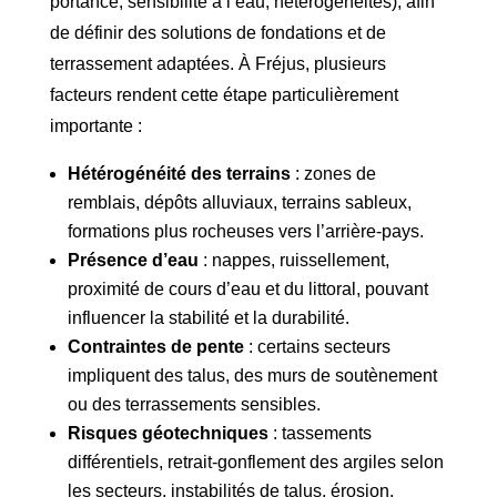
portance, sensibilité à l’eau, hétérogénéités), afin
de définir des solutions de fondations et de
terrassement adaptées. À Fréjus, plusieurs
facteurs rendent cette étape particulièrement
importante :
Hétérogénéité des terrains
: zones de
remblais, dépôts alluviaux, terrains sableux,
formations plus rocheuses vers l’arrière-pays.
Présence d’eau
: nappes, ruissellement,
proximité de cours d’eau et du littoral, pouvant
influencer la stabilité et la durabilité.
Contraintes de pente
: certains secteurs
impliquent des talus, des murs de soutènement
ou des terrassements sensibles.
Risques géotechniques
: tassements
différentiels, retrait-gonflement des argiles selon
les secteurs, instabilités de talus, érosion.