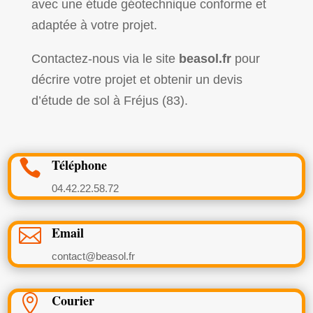
avec une étude géotechnique conforme et
adaptée à votre projet.
Contactez-nous via le site
beasol.fr
pour
décrire votre projet et obtenir un devis
d’étude de sol à Fréjus (83).
Téléphone

04.42.22.58.72
Email

contact@beasol.fr
Courier
