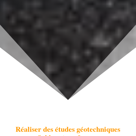
d'exécution
R
éaliser des études géotechniques