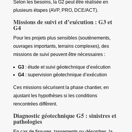
Selon les besoins, la G2 peut être réalisée en
plusieurs étapes (AVP, PRO, DCE/ACT).
Missions de suivi et d’exécution : G3 et
G4
Pour les projets plus sensibles (soutènements,
ouvrages importants, terrains complexes), des
missions de suivi peuvent être nécessaires :
G3
: étude et suivi géotechnique d’exécution
G4
: supervision géotechnique d’exécution
Ces missions sécurisent la phase chantier, en
ajustant les hypothèses si les conditions
rencontrées diffèrent.
Diagnostic géotechnique G5 : sinistres et
pathologies
En cas de fissures, tassements ou désordres, la