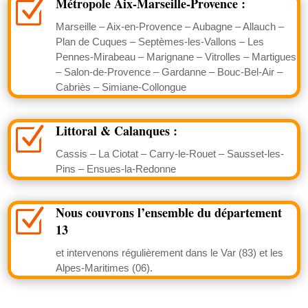
Métropole Aix-Marseille-Provence :
Z
Marseille – Aix-en-Provence – Aubagne – Allauch –
Plan de Cuques – Septèmes-les-Vallons – Les
Pennes-Mirabeau – Marignane – Vitrolles – Martigues
– Salon-de-Provence – Gardanne – Bouc-Bel-Air –
Cabriès – Simiane-Collongue
Littoral & Calanques :
Z
Cassis – La Ciotat – Carry-le-Rouet – Sausset-les-
Pins – Ensues-la-Redonne
Nous couvrons l’ensemble du département
Z
13
et intervenons régulièrement dans le Var (83) et les
Alpes-Maritimes (06).