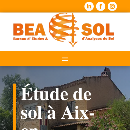
Étude de
sol à Aix-